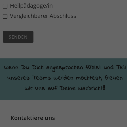
Heilpädagoge/in
Vergleichbarer Abschluss
SENDEN
Wenn Du Dich angesprochen fühlst und Teil
unseres Teams werden möchtest, freuen
wir uns auf Deine Nachricht!!
Kontaktiere uns