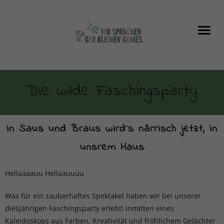
Die wilde Faschingsparty
In Saus und Braus wird´s närrisch jetzt, in
unsrem Haus
Hellaaaauu Hellaauuuu
Was für ein zauberhaftes Spektakel haben wir bei unserer
diesjährigen Faschingsparty erlebt! Inmitten eines
Kaleidoskops aus Farben, Kreativität und fröhlichem Gelächter