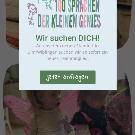
Wir suchen DICH!
An unserem neuen Standort in
Ulm/Wiblingen suchen wir ab sofort ein
neues Teammitglied.
jetzt anfragen