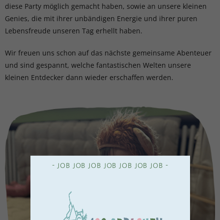
diese Party möglich gemacht haben, sowie an unsere kleinen
Genies, die mit ihrer unbändigen Energie und ihrer puren
Lebensfreude unseren Tag erhellt haben.
Wir freuen uns schon auf das nächste gemeinsame Abenteuer
und sind gespannt, welche fantastischen Welten unsere
kleinen Entdecker dann wieder erschaffen werden.
- JOB JOB JOB JOB JOB JOB JOB -