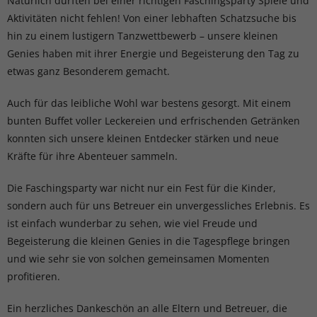
Natürlich durften bei einer richtigen Faschingsparty Spiele und
Aktivitäten nicht fehlen! Von einer lebhaften Schatzsuche bis
hin zu einem lustigern Tanzwettbewerb – unsere kleinen
Genies haben mit ihrer Energie und Begeisterung den Tag zu
etwas ganz Besonderem gemacht.
Auch für das leibliche Wohl war bestens gesorgt. Mit einem
bunten Buffet voller Leckereien und erfrischenden Getränken
konnten sich unsere kleinen Entdecker stärken und neue
Kräfte für ihre Abenteuer sammeln.
Die Faschingsparty war nicht nur ein Fest für die Kinder,
sondern auch für uns Betreuer ein unvergessliches Erlebnis. Es
ist einfach wunderbar zu sehen, wie viel Freude und
Begeisterung die kleinen Genies in die Tagespflege bringen
und wie sehr sie von solchen gemeinsamen Momenten
profitieren.
Ein herzliches Dankeschön an alle Eltern und Betreuer, die