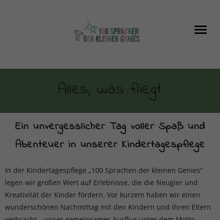
Alles, was fliegt
Ein unvergesslicher Tag voller Spaß und
Abenteuer in unserer Kindertagespflege
In der Kindertagespflege „100 Sprachen der kleinen Genies“
legen wir großen Wert auf Erlebnisse, die die Neugier und
Kreativität der Kinder fördern. Vor kurzem haben wir einen
wunderschönen Nachmittag mit den Kindern und ihren Eltern
verbracht – unser gemeinsamer Ausflug unter dem Motto