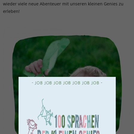
wieder viele neue Abenteuer mit unseren kleinen Genies zu
erleben!
- JOB JOB JOB JOB JOB JOB JOB -