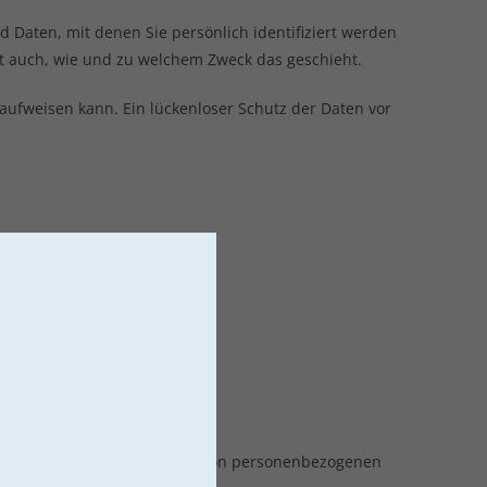
aten, mit denen Sie persönlich identifiziert werden
rt auch, wie und zu welchem Zweck das geschieht.
 aufweisen kann. Ein lückenloser Schutz der Daten vor
e und Mittel der Verarbeitung von personenbezogenen