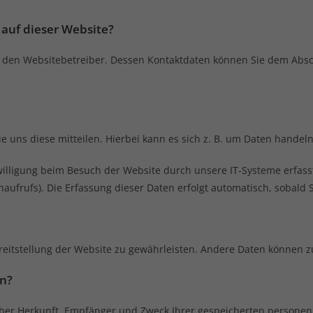
 auf dieser Website?
 den Websitebetreiber. Dessen Kontaktdaten können Sie dem Abschn
uns diese mitteilen. Hierbei kann es sich z. B. um Daten handeln,
lligung beim Besuch der Website durch unsere IT-Systeme erfasst. 
aufrufs). Die Erfassung dieser Daten erfolgt automatisch, sobald 
Bereitstellung der Website zu gewährleisten. Andere Daten können 
en?
t über Herkunft, Empfänger und Zweck Ihrer gespeicherten person