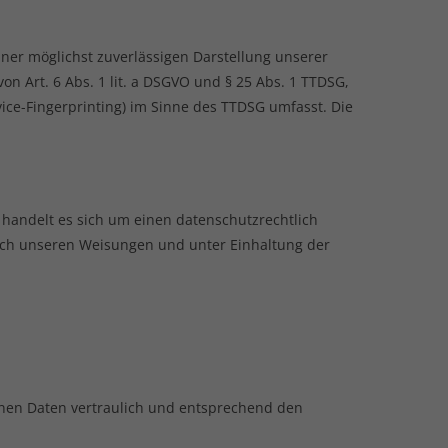
iner möglichst zuverlässigen Darstellung unserer
on Art. 6 Abs. 1 lit. a DSGVO und § 25 Abs. 1 TTDSG,
vice-Fingerprinting) im Sinne des TTDSG umfasst. Die
 handelt es sich um einen datenschutzrechtlich
ach unseren Weisungen und unter Einhaltung der
enen Daten vertraulich und entsprechend den