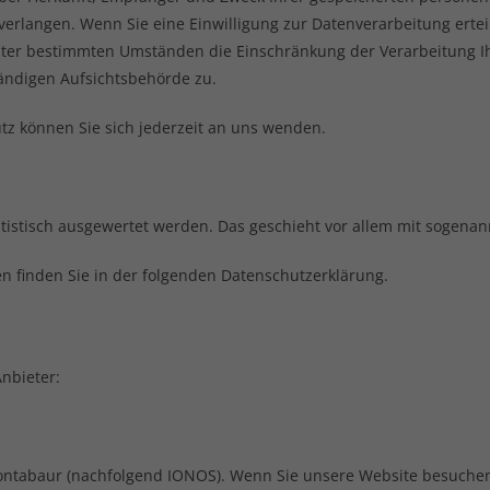
erlangen. Wenn Sie eine Einwilligung zur Datenverarbeitung erteil
nter bestimmten Umständen die Einschränkung der Verarbeitung I
ändigen Aufsichtsbehörde zu.
z können Sie sich jederzeit an uns wenden.
tatistisch ausgewertet werden. Das geschieht vor allem mit sogen
n finden Sie in der folgenden Datenschutzerklärung.
nbieter:
Montabaur (nachfolgend IONOS). Wenn Sie unsere Website besuchen, 