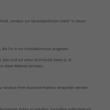
itt „Hinweis zur Verantwortlichen Stelle“ in dieser
 die Sie in ein Kontaktformular eingeben.
Das sind vor allem technische Daten (z. B.
Sie diese Website betreten.
zur Analyse Ihres Nutzerverhaltens verwendet werden.
enbezogenen Daten zu erhalten. Sie haben außerdem ein