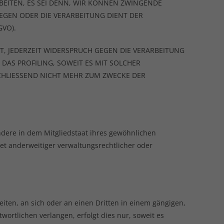
EITEN, ES SEI DENN, WIR KÖNNEN ZWINGENDE
EGEN ODER DIE VERARBEITUNG DIENT DER
VO).
, JEDERZEIT WIDERSPRUCH GEGEN DIE VERARBEITUNG
DAS PROFILING, SOWEIT ES MIT SOLCHER
HLIESSEND NICHT MEHR ZUM ZWECKE DER
ndere in dem Mitgliedstaat ihres gewöhnlichen
et anderweitiger verwaltungsrechtlicher oder
eiten, an sich oder an einen Dritten in einem gängigen,
rtlichen verlangen, erfolgt dies nur, soweit es