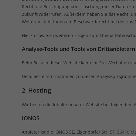
Recht, die Berichtigung oder Löschung dieser Daten zu v
Zukunft widerrufen. Außerdem haben Sie das Recht, u
Weiteren steht Ihnen ein Beschwerderecht bei der zust
Hierzu sowie zu weiteren Fragen zum Thema Datenschut
Analyse-Tools und Tools von Dritt­anbietern
Beim Besuch dieser Website kann Ihr Surf-Verhalten s
Detaillierte Informationen zu diesen Analyseprogramme
2. Hosting
Wir hosten die Inhalte unserer Website bei folgendem A
IONOS
Anbieter ist die IONOS SE, Elgendorfer Str. 57, 56410 