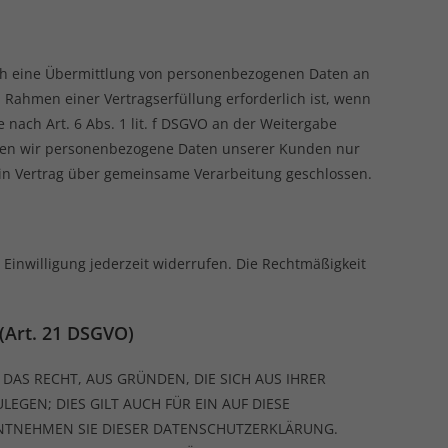
auch eine Übermittlung von personenbezogenen Daten an
 Rahmen einer Vertragserfüllung erforderlich ist, wenn
e nach Art. 6 Abs. 1 lit. f DSGVO an der Weitergabe
eben wir personenbezogene Daten unserer Kunden nur
ein Vertrag über gemeinsame Verarbeitung geschlossen.
 Einwilligung jederzeit widerrufen. Die Rechtmäßigkeit
(Art. 21 DSGVO)
 DAS RECHT, AUS GRÜNDEN, DIE SICH AUS IHRER
GEN; DIES GILT AUCH FÜR EIN AUF DIESE
ENTNEHMEN SIE DIESER DATENSCHUTZERKLÄRUNG.