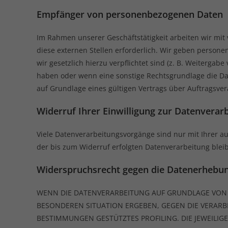
Empfänger von personenbezogenen Daten
Im Rahmen unserer Geschäftstätigkeit arbeiten wir mi
diese externen Stellen erforderlich. Wir geben persone
wir gesetzlich hierzu verpflichtet sind (z. B. Weitergab
haben oder wenn eine sonstige Rechtsgrundlage die Da
auf Grundlage eines gültigen Vertrags über Auftragsve
Widerruf Ihrer Einwilligung zur Datenverar
Viele Datenverarbeitungsvorgänge sind nur mit Ihrer aus
der bis zum Widerruf erfolgten Datenverarbeitung blei
Widerspruchsrecht gegen die Datenerhebun
WENN DIE DATENVERARBEITUNG AUF GRUNDLAGE VON ART.
BESONDEREN SITUATION ERGEBEN, GEGEN DIE VERARB
BESTIMMUNGEN GESTÜTZTES PROFILING. DIE JEWEILI